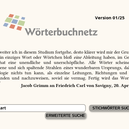
Version 01/25
 weiter ich in diesem Studium fortgehe, desto klärer wird mir der Gru
in einziges Wort oder Wörtchen bloß
eine
Ableitung haben, im Ge
 hat eine unendliche und unerschöpfliche. Alle Wörter schein
tene und sich spaltende Strahlen
eines
wunderbaren Ursprungs, dah
ogie nichts tun kann, als einzelne Leitungen, Richtungen und
inden und nachzuweisen, soviel sie vermag. Fertig wird das Wor
“
Jacob Grimm an Friedrich Carl von Savigny, 20. Apr
ERWEITERTE SUCHE