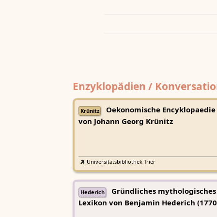
Enzyklopädien / Konversatio
Oekonomische Encyklopaedie
Krünitz
von Johann Georg Krünitz
Universitätsbibliothek Trier
Gründliches mythologisches
Hederich
Lexikon von Benjamin Hederich (1770