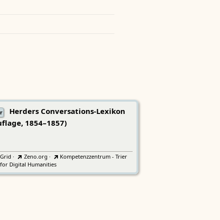
Herders Conversations-Lexikon
r
uflage, 1854–1857)
tGrid
·
Zeno.org
·
Kompetenzzentrum - Trier
for Digital Humanities