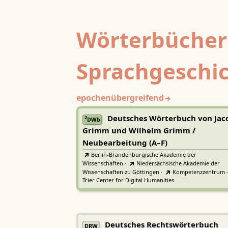
Wörterbücher
Sprachgeschi
epochenübergreifend
Deutsches Wörterbuch von Jac
2
DWb
Grimm und Wilhelm Grimm /
Neubearbeitung (A–F)
Berlin-Brandenburgische Akademie der
Wissenschaften
·
Niedersächsische Akademie der
Wissenschaften zu Göttingen
·
Kompetenzzentrum 
Trier Center for Digital Humanities
Deutsches Rechtswörterbuch
DRW