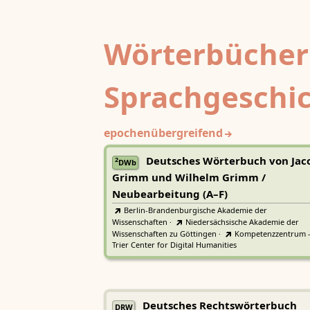
Wörterbücher
Sprachgeschi
epochenübergreifend
Deutsches Wörterbuch von Jac
2
DWb
Grimm und Wilhelm Grimm /
Neubearbeitung (A–F)
Berlin-Brandenburgische Akademie der
Wissenschaften
·
Niedersächsische Akademie der
Wissenschaften zu Göttingen
·
Kompetenzzentrum 
Trier Center for Digital Humanities
Deutsches Rechtswörterbuch
DRW