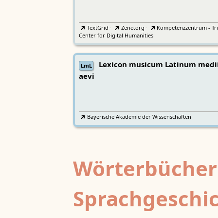
TextGrid
·
Zeno.org
·
Kompetenzzentrum - Tri
Center for Digital Humanities
Lexicon musicum Latinum medi
LmL
aevi
Bayerische Akademie der Wissenschaften
Wörterbücher
Sprachgeschi