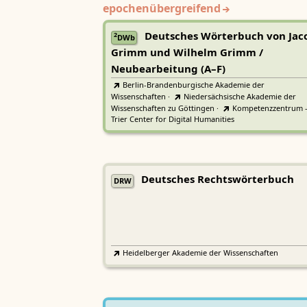
epochenübergreifend
Deutsches Wörterbuch von Jac
2
DWb
Grimm und Wilhelm Grimm /
Neubearbeitung (A–F)
Berlin-Brandenburgische Akademie der
Wissenschaften
·
Niedersächsische Akademie der
Wissenschaften zu Göttingen
·
Kompetenzzentrum 
Trier Center for Digital Humanities
Deutsches Rechtswörterbuch
DRW
Heidelberger Akademie der Wissenschaften