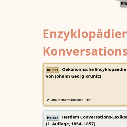
ER
Enzyklopädien
Konversations
Oekonomische Encyklopaedie
Krünitz
von Johann Georg Krünitz
Universitätsbibliothek Trier
Herders Conversations-Lexiko
Herder
(1. Auflage, 1854–1857)