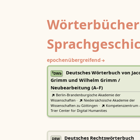
Wörterbücher
Sprachgeschi
epochenübergreifend
Deutsches Wörterbuch von Jac
2
DWb
Grimm und Wilhelm Grimm /
Neubearbeitung (A–F)
Berlin-Brandenburgische Akademie der
Wissenschaften
·
Niedersächsische Akademie der
Wissenschaften zu Göttingen
·
Kompetenzzentrum 
Trier Center for Digital Humanities
Deutsches Rechtswörterbuch
DRW