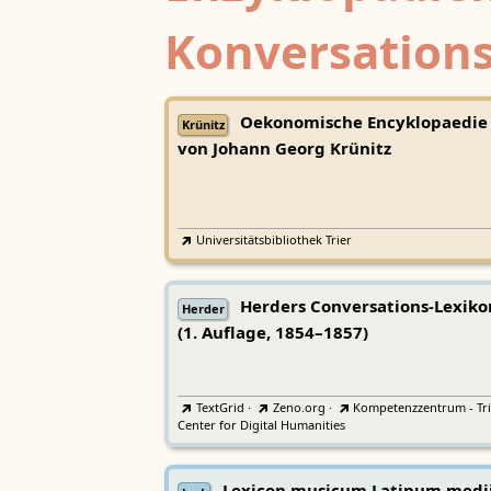
Konversations
Oekonomische Encyklopaedie
Krünitz
von Johann Georg Krünitz
Universitätsbibliothek Trier
Herders Conversations-Lexiko
Herder
(1. Auflage, 1854–1857)
TextGrid
·
Zeno.org
·
Kompetenzzentrum - Tri
Center for Digital Humanities