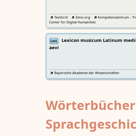
TextGrid
·
Zeno.org
·
Kompetenzzentrum - Tri
Center for Digital Humanities
Lexicon musicum Latinum medi
LmL
aevi
Bayerische Akademie der Wissenschaften
Wörterbücher
Sprachgeschi