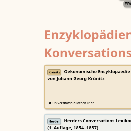
ER
Enzyklopädien
Konversations
Oekonomische Encyklopaedie
Krünitz
von Johann Georg Krünitz
Universitätsbibliothek Trier
Herders Conversations-Lexiko
Herder
(1. Auflage, 1854–1857)