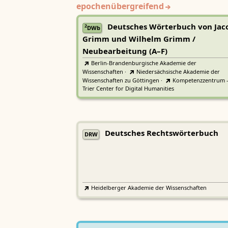
epochenübergreifend
Deutsches Wörterbuch von Jac
2
DWb
Grimm und Wilhelm Grimm /
Neubearbeitung (A–F)
Berlin-Brandenburgische Akademie der
Wissenschaften
·
Niedersächsische Akademie der
Wissenschaften zu Göttingen
·
Kompetenzzentrum 
Trier Center for Digital Humanities
Deutsches Rechtswörterbuch
DRW
Heidelberger Akademie der Wissenschaften