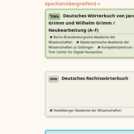
epochenübergreifend
Deutsches Wörterbuch von Jac
2
DWb
Grimm und Wilhelm Grimm /
Neubearbeitung (A–F)
Berlin-Brandenburgische Akademie der
Wissenschaften
·
Niedersächsische Akademie der
Wissenschaften zu Göttingen
·
Kompetenzzentrum 
Trier Center for Digital Humanities
Deutsches Rechtswörterbuch
DRW
Heidelberger Akademie der Wissenschaften