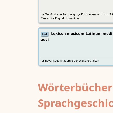
TextGrid
·
Zeno.org
·
Kompetenzzentrum - Tri
Center for Digital Humanities
Lexicon musicum Latinum medi
LmL
aevi
Bayerische Akademie der Wissenschaften
Wörterbücher
Sprachgeschi