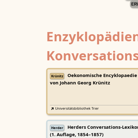
ER
Enzyklopädien
Konversations
Oekonomische Encyklopaedie
Krünitz
von Johann Georg Krünitz
Universitätsbibliothek Trier
Herders Conversations-Lexiko
Herder
(1. Auflage, 1854–1857)