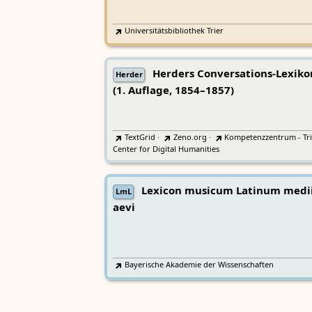
Universitätsbibliothek Trier
Herders Conversations-Lexiko
Herder
(1. Auflage, 1854–1857)
TextGrid
·
Zeno.org
·
Kompetenzzentrum - Tri
Center for Digital Humanities
Lexicon musicum Latinum medi
LmL
aevi
Bayerische Akademie der Wissenschaften