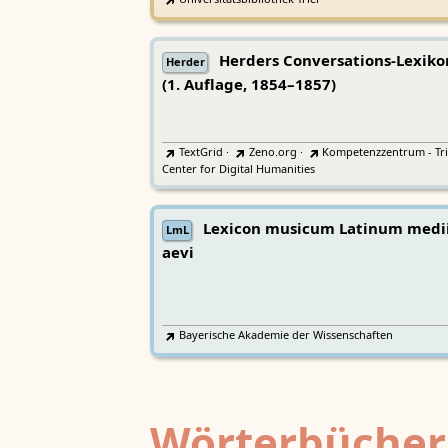
Herders Conversations-Lexiko
Herder
(1. Auflage, 1854–1857)
TextGrid
·
Zeno.org
·
Kompetenzzentrum - Tri
Center for Digital Humanities
Lexicon musicum Latinum medi
LmL
aevi
Bayerische Akademie der Wissenschaften
Wörterbücher