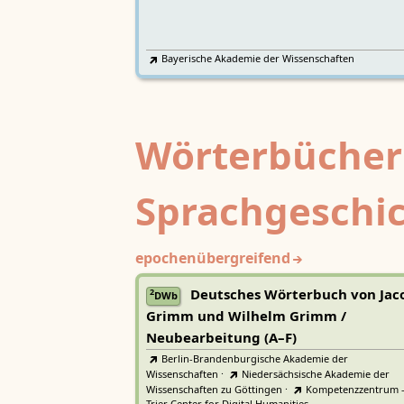
Bayerische Akademie der Wissenschaften
Wörterbücher
Sprachgeschi
epochenübergreifend
Deutsches Wörterbuch von Jac
2
DWb
Grimm und Wilhelm Grimm /
Neubearbeitung (A–F)
Berlin-Brandenburgische Akademie der
Wissenschaften
·
Niedersächsische Akademie der
Wissenschaften zu Göttingen
·
Kompetenzzentrum 