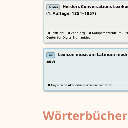
Herders Conversations-Lexiko
Herder
(1. Auflage, 1854–1857)
TextGrid
·
Zeno.org
·
Kompetenzzentrum - Tri
Center for Digital Humanities
Lexicon musicum Latinum medi
LmL
aevi
Bayerische Akademie der Wissenschaften
Wörterbücher