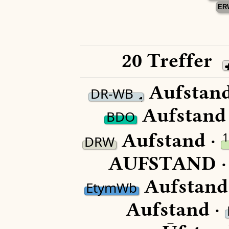
ER
20 Treffer
Aufstand
DR-WB
Aufstand
BDO
Aufstand ·
DRW
AUFSTAND 
Aufstand
EtymWb
Aufstand ·