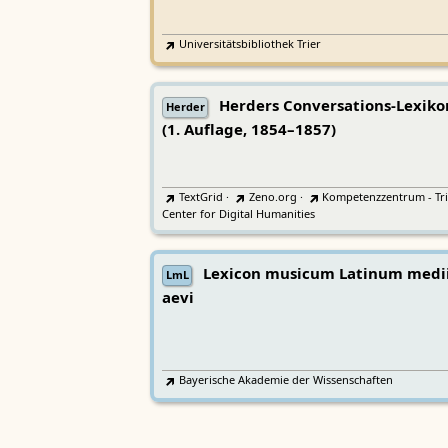
Universitätsbibliothek Trier
Herders Conversations-Lexiko
Herder
(1. Auflage, 1854–1857)
TextGrid
·
Zeno.org
·
Kompetenzzentrum - Tri
Center for Digital Humanities
Lexicon musicum Latinum medi
LmL
aevi
Bayerische Akademie der Wissenschaften