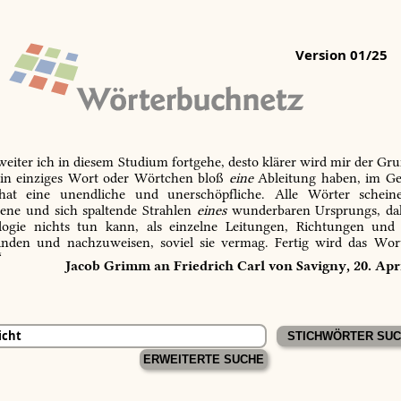
Version 01/25
 weiter ich in diesem Studium fortgehe, desto klärer wird mir der Gru
in einziges Wort oder Wörtchen bloß
eine
Ableitung haben, im Ge
 hat eine unendliche und unerschöpfliche. Alle Wörter schein
tene und sich spaltende Strahlen
eines
wunderbaren Ursprungs, dah
ogie nichts tun kann, als einzelne Leitungen, Richtungen und
inden und nachzuweisen, soviel sie vermag. Fertig wird das Wor
“
Jacob Grimm an Friedrich Carl von Savigny, 20. Apr
ERWEITERTE SUCHE