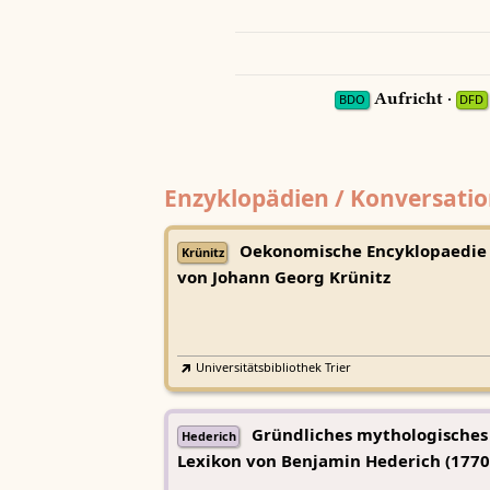
Aufricht ·
BDO
DFD
Enzyklopädien / Konversatio
Oekonomische Encyklopaedie
Krünitz
von Johann Georg Krünitz
Universitätsbibliothek Trier
Gründliches mythologisches
Hederich
Lexikon von Benjamin Hederich (1770