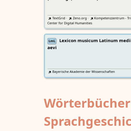
TextGrid
·
Zeno.org
·
Kompetenzzentrum - Tri
Center for Digital Humanities
Lexicon musicum Latinum medi
LmL
aevi
Bayerische Akademie der Wissenschaften
Wörterbücher
Sprachgeschi