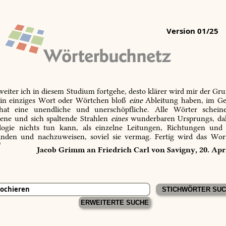
Version 01/25
 weiter ich in diesem Studium fortgehe, desto klärer wird mir der Gru
in einziges Wort oder Wörtchen bloß
eine
Ableitung haben, im Ge
 hat eine unendliche und unerschöpfliche. Alle Wörter schein
tene und sich spaltende Strahlen
eines
wunderbaren Ursprungs, dah
ogie nichts tun kann, als einzelne Leitungen, Richtungen und
inden und nachzuweisen, soviel sie vermag. Fertig wird das Wor
“
Jacob Grimm an Friedrich Carl von Savigny, 20. Apr
ERWEITERTE SUCHE