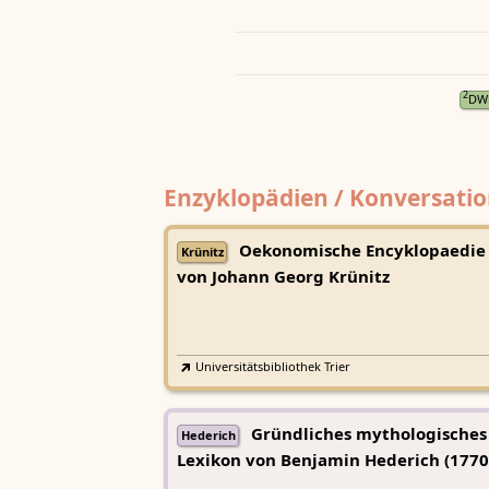
2
DW
Enzyklopädien / Konversatio
Oekonomische Encyklopaedie
Krünitz
von Johann Georg Krünitz
Universitätsbibliothek Trier
Gründliches mythologisches
Hederich
Lexikon von Benjamin Hederich (1770