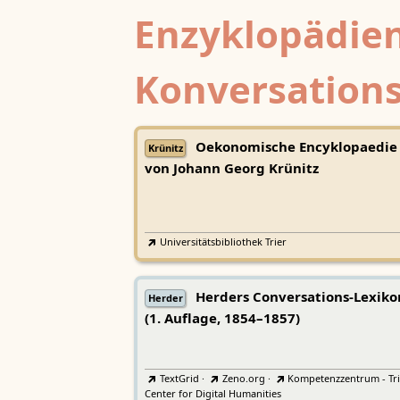
Enzyklopädien
Konversations
Oekonomische Encyklopaedie
Krünitz
von Johann Georg Krünitz
Universitätsbibliothek Trier
Herders Conversations-Lexiko
Herder
(1. Auflage, 1854–1857)
TextGrid
·
Zeno.org
·
Kompetenzzentrum - Tri
Center for Digital Humanities