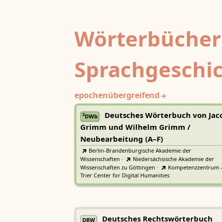
Wörterbücher
Sprachgeschi
epochenübergreifend
Deutsches Wörterbuch von Jac
2
DWb
Grimm und Wilhelm Grimm /
Neubearbeitung (A–F)
Berlin-Brandenburgische Akademie der
Wissenschaften
·
Niedersächsische Akademie der
Wissenschaften zu Göttingen
·
Kompetenzzentrum 
Trier Center for Digital Humanities
Deutsches Rechtswörterbuch
DRW