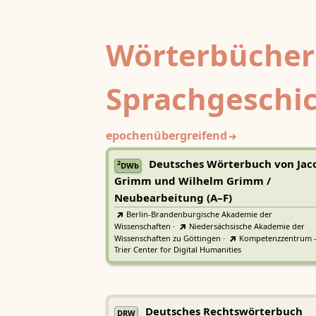
Wörterbücher
Sprachgeschi
epochenübergreifend
Deutsches Wörterbuch von Jac
2
DWb
Grimm und Wilhelm Grimm /
Neubearbeitung (A–F)
Berlin-Brandenburgische Akademie der
Wissenschaften
·
Niedersächsische Akademie der
Wissenschaften zu Göttingen
·
Kompetenzzentrum 
Trier Center for Digital Humanities
Deutsches Rechtswörterbuch
DRW