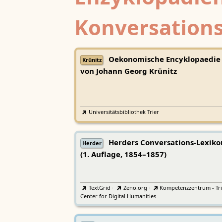
Konversations
Oekonomische Encyklopaedie
Krünitz
von Johann Georg Krünitz
Universitätsbibliothek Trier
Herders Conversations-Lexiko
Herder
(1. Auflage, 1854–1857)
TextGrid
·
Zeno.org
·
Kompetenzzentrum - Tri
Center for Digital Humanities