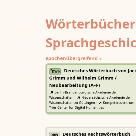
Wörterbücher
Sprachgeschi
epochenübergreifend
Deutsches Wörterbuch von Jac
2
DWb
Grimm und Wilhelm Grimm /
Neubearbeitung (A–F)
Berlin-Brandenburgische Akademie der
Wissenschaften
·
Niedersächsische Akademie der
Wissenschaften zu Göttingen
·
Kompetenzzentrum 
Trier Center for Digital Humanities
Deutsches Rechtswörterbuch
DRW