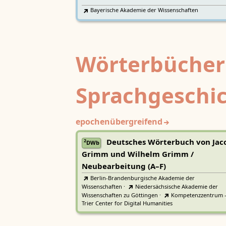
Bayerische Akademie der Wissenschaften
Wörterbücher
Sprachgeschi
epochenübergreifend
Deutsches Wörterbuch von Jac
2
DWb
Grimm und Wilhelm Grimm /
Neubearbeitung (A–F)
Berlin-Brandenburgische Akademie der
Wissenschaften
·
Niedersächsische Akademie der
Wissenschaften zu Göttingen
·
Kompetenzzentrum 
Trier Center for Digital Humanities