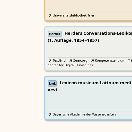
Universitätsbibliothek Trier
Herders Conversations-Lexiko
Herder
(1. Auflage, 1854–1857)
TextGrid
·
Zeno.org
·
Kompetenzzentrum - Tri
Center for Digital Humanities
Lexicon musicum Latinum medi
LmL
aevi
Bayerische Akademie der Wissenschaften