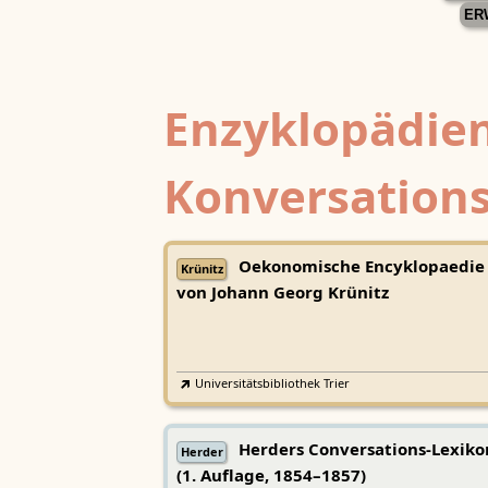
ER
Enzyklopädien
Konversations
Oekonomische Encyklopaedie
Krünitz
von Johann Georg Krünitz
Universitätsbibliothek Trier
Herders Conversations-Lexiko
Herder
(1. Auflage, 1854–1857)