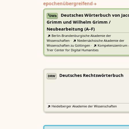
epochenübergreifend
Deutsches Wörterbuch von Jac
2
DWb
Grimm und Wilhelm Grimm /
Neubearbeitung (A–F)
Berlin-Brandenburgische Akademie der
Wissenschaften
·
Niedersächsische Akademie der
Wissenschaften zu Göttingen
·
Kompetenzzentrum 
Trier Center for Digital Humanities
Deutsches Rechtswörterbuch
DRW
Heidelberger Akademie der Wissenschaften