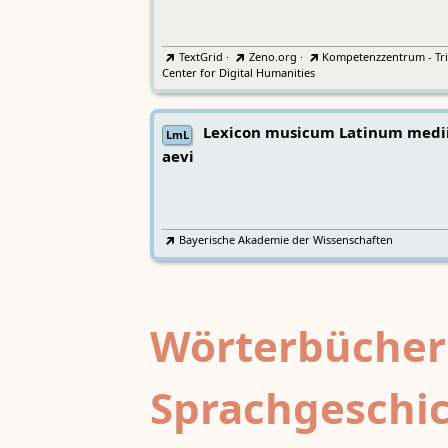
TextGrid
·
Zeno.org
·
Kompetenzzentrum - Tri
Center for Digital Humanities
Lexicon musicum Latinum medi
LmL
aevi
Bayerische Akademie der Wissenschaften
Wörterbücher
Sprachgeschi