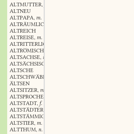
ALTMUTTER
f.
,
ALTNEU
ALTPAPA
m.
,
ALTRÄUMLICH
ALTREICH
ALTREISE
m.
,
ALTRITTERLICH
ALTRÖMISCH
ALTSACHSE
m.
,
ALTSÄCHSISCH
ALTSCHE
ALTSCHWÄBISCH
ÄLTSEN
ALTSITZER
m.
,
ALTSPROCHEN
ALTSTADT
f.
,
ALTSTÄDTER
m.
,
ALTSTÄMMIG
ALTSTIER
m.
,
ALTTHUM
n.
,