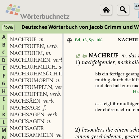
A
Deutsches Wörterbuch von Jacob Grimm und 
1
DWb
A
NACHRUF
m.
,
NACHR
Bd. 13, Sp. 106
B
NACHRUFEN
verb.
,
C
NACHRUHM
m.
,
NACHRUF
,
m.
das
NACHRÜHMEN
verb.
D
,
1)
nachfolgender,
nachhall
NACHRÜHMLICH
adj. und adv.
,
E
NACHRUHMSÜCHTIG
adj.
bis
ein
fertiger
gesan
,
F
muthig
durch
die
lüf
NACHRUMOREN
n.
,
G
und
den
hall
zum
nac
NACHRUMPELN
verb.
,
H
Ha
NACHRUPFEN
verb.
,
I
NACHSÄEN
verb.
,
es
steigt
ihr
muthiger
J
NACHSAGE
f.
,
der
chöre
nachruf
ein
K
NACHSAGEN
verb.
,
NACHSAGEN
n.
L
,
NACHSAGER
2)
besonders
die
einem
sch
M
NACHSAMMELN
verb.
,
einem
geschiedenen,
gesto
N