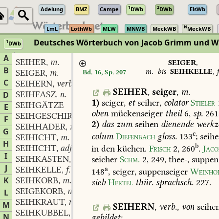
1
2
Adelung
BMZ
Campe
DWb
DWb
ElsWb
N
LmL
LothWb
MLW
MNWB
MeckWB
MeckWB
Deutsches Wörterbuch von Jacob Grimm und 
1
DWb
Berlin-Brandenburgische Akademie der Wissenschaften
·
Niedersächs
A
SEIHER
m.
,
SEIGER
,
B
m.
bis
SEIHKELLE
,
f
SEIGER
m.
Bd. 16, Sp. 207
,
C
SEIHERN
verb.
,
SEIHER
,
seiger
,
m.
SEIHFASZ
n.
D
,
1)
seiger,
et
seiher,
colator
Stieler
SEIHGÄTZE
E
oben
mückenseiger
theil
6,
sp.
261
SEIHGESCHIRR
n.
,
F
2)
das
zum
seihen
dienende
werkz
SEIHHADER
m.
,
G
c
colum
Diefenbach
gloss.
133
;
seihe
SEIHICHT
m.
,
H
b
SEIHICHT
adj.
in
den
küchen.
Frisch
2,
260
.
Jaco
,
I
SEIHKASTEN
m.
seicher
Schm.
2,
249
,
thee-,
suppens
,
J
SEIHKELLE
f.
a
,
148
,
seiger,
suppenseiger
Weinho
K
SEIHKORB
m.
,
sieb
Hertel
thür.
sprachsch.
227
.
SEIGEKORB
m.
L
,
SEIHKRAUT
n.
,
M
SEIHERN
,
verb.
,
von
seihen
SEIHKUBBEL
m.
,
N
gebildet: