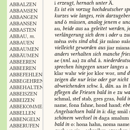
i
erzeugt,
hernach
unter
Ä.
ABBALZEN
Es
ist
ein
vorzug
hochdeutscher
sp
ABBAMSEN
kurzes
wie
langes,
rein
darzugeben
ABBANGEN
und
ô
müssen,
analog
jenem
e
un
ABBANSEN
au,
beide
aus
aa
geleitet
werden,
j
ABBASTEN
verlängerung
sich
dem
i
oder
u
zu
ABBAU
m.
,
mêna
svês
sind
ahd.
jâr
mâno
suâ
ABBAUEN
vielleicht
geworden
aus
jiar
miana
ABBAUMEN
anders
verhalten
sich
manche
fries
ABBÄUMEN
ae
(
nnl.
aa)
zu
ahd.
â.
niederdeuts
ABBEEREN
sprechen
hingegen
unser
langes
a
ABBEEREN
klar
wahr
wie
jor
klor
wor,
und
d
ABBEFEHLEN
zeigen
die
nur
leise
oder
gar
nicht
ABBEGEHREN
abweichenden
schw.
,
dän.
aa
in

ABBEHALTEN
pflegen
die
Friesen
bald
in
e
zu
wa
ABBEISZEN
schmal,
stef
stab,
gres
gras,
bald
i
ABBEIZEN
name,
fona
fahne,
hond
hand;
eb
ABBEKOMMEN
Angelsachsen
bald
in
ä:
däg
smäl
ABBELLEN
schönem
wechsel
in
daga
smalum
ABBENGELN
bald
in
o:
hona
hahn,
noma
name
ABBERUFEN