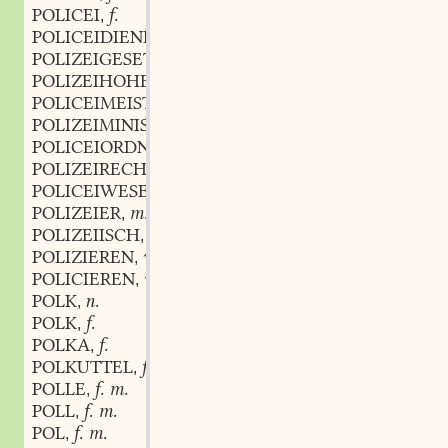
POLICEI
f.
,
POLICEIDIENER
POLIZEIGESETZE
POLIZEIHOHEIT
POLICEIMEISTER
POLIZEIMINISTER
POLICEIORDNUNG
POLIZEIRECHT
POLICEIWESEN
POLIZEIER
m.
,
POLIZEIISCH
adj.
,
POLIZIEREN
verb.
,
POLICIEREN
verb.
,
POLK
n.
,
POLK
f.
,
POLKA
f.
,
POLKUTTEL
f.
,
POLLE
f. m.
,
POLL
f. m.
,
POL
f. m.
,