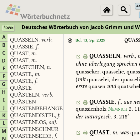
A
Deutsches Wörterbuch von Jacob Grimm und 
1
DWb
A
QUASSELN
verb.
,
QUAS
Bd. 13, Sp. 2329
B
QUASSIE
f.
,
C
QUAST
m.
,
QUASSELN
,
verb.
,
n
QUAST
m.
D
,
ohne
überlegung
sprechen
QUÄSTCHEN
n.
,
E
quasselær,
quasselîe,
quasse
QUASTE
m.
,
F
(
mit
quasselei,
der
quasseli
QUASTE
f.
,
G
erste
quasen
und
quatsche
QUÄSTE
H
QUÄSTELN
verb.
,
I
QUÄSTEN
QUASSIE
,
f.
,
aus
neu
J
QUASTENBEHANGEN
partic.
quassienholz
Nemnich
2,
11
,
K
QUASTENDISTEL
f.
a
,
der
naturgesch.
3,
218
.
QUASTENLOS
adj.
L
,
QUASTENSCHNUR
M
QUAST
,
m.
was
qua
QUASTENSEIDE
f.
,
N