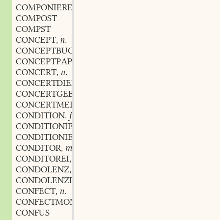
COMPONIEREN
COMPOST
COMPST
CONCEPT
n.
,
CONCEPTBUCH
n.
,
CONCEPTPAPIER
n.
,
CONCERT
n.
,
CONCERTDIENER
m.
,
CONCERTGEBER
m.
,
CONCERTMEISTER
m.
,
CONDITION
f.
,
CONDITIONIEREN
CONDITIONIERT
CONDITOR
m.
,
CONDITOREI
f.
,
CONDOLENZ
f.
,
CONDOLENZBESUCH
m.
,
CONFECT
n.
,
CONFECTMONAT
m.
,
CONFUS