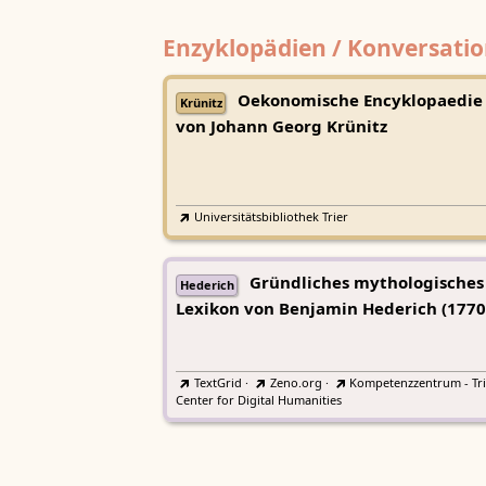
Enzyklopädien / Konversatio
Oekonomische Encyklopaedie
Krünitz
von Johann Georg Krünitz
Universitätsbibliothek Trier
Gründliches mythologisches
Hederich
Lexikon von Benjamin Hederich (1770
TextGrid
·
Zeno.org
·
Kompetenzzentrum - Tri
Center for Digital Humanities