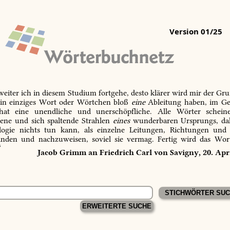
Version 01/25
 weiter ich in diesem Studium fortgehe, desto klärer wird mir der Gru
in einziges Wort oder Wörtchen bloß
eine
Ableitung haben, im Ge
 hat eine unendliche und unerschöpfliche. Alle Wörter schein
tene und sich spaltende Strahlen
eines
wunderbaren Ursprungs, dah
ogie nichts tun kann, als einzelne Leitungen, Richtungen und
inden und nachzuweisen, soviel sie vermag. Fertig wird das Wor
“
Jacob Grimm an Friedrich Carl von Savigny, 20. Apr
ERWEITERTE SUCHE