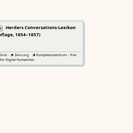
Herders Conversations-Lexikon
r
uflage, 1854–1857)
tGrid
·
Zeno.org
·
Kompetenzzentrum - Trier
for Digital Humanities